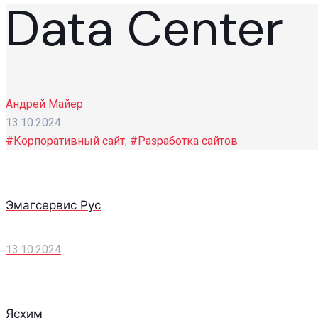
Data Center
Андрей Майер
13.10.2024
#Корпоративный сайт
,
#Разработка сайтов
Эмагсервис Рус
13.10.2024
Ясхим