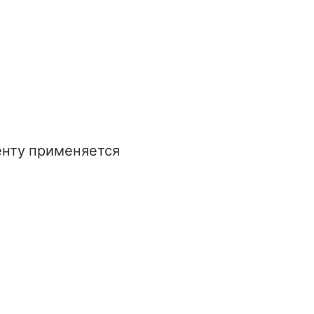
енту применяется