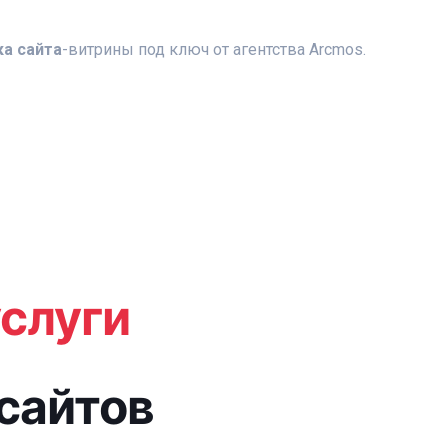
ка
сайта
-витрины под ключ от агентства Arcmos.
слуги
сайтов