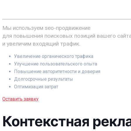
от 40.000 ₽
Мы используем seo-продвижение
для повышения поисковых позиций вашего сайт
и увеличим входящий трафик.
Увеличение органического трафика
Улучшение пользовательского опыта
Повышение авторитетности и доверия
Долгосрочные результаты
Оптимизация затрат
Оставить заявку
Контекстная рекл