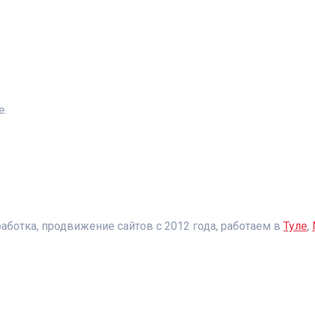
е.
аботка, продвижение сайтов с 2012 года, работаем в
Туле
,