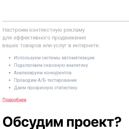
от 14.000 ₽
Настроим контекстную рекламу
для эффективного продвижения
ваших товаров или услуг в интернете.
Используем системы автоматизации
Подключаем сквозную аналитику
Анализируем конкурентов
Проводим А/Б-тестирование
Даем прозрачную статистику
Подробнее
Обсудим проект?