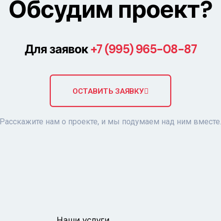
Обсудим проект?
Для заявок
+7 (995) 965-08-87
ОСТАВИТЬ ЗАЯВКУ
Расскажите нам о проекте, и мы подумаем над ним вместе
Наши услуги