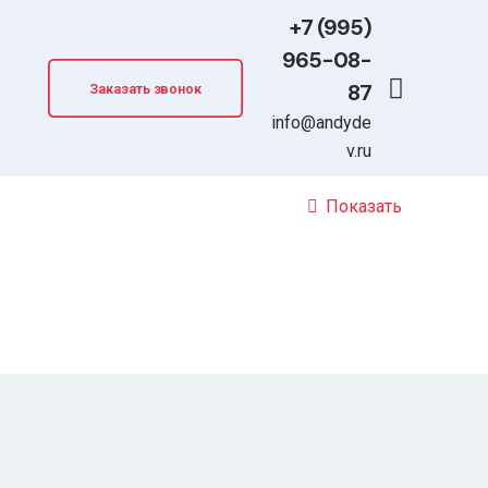
+7 (995)
965-08-
87
Заказать звонок
info@andyde
v.ru
Показать