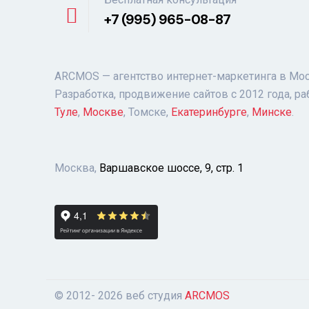
+7 (995) 965-08-87
ARCMOS — агентство интернет-маркетинга в Мос
Разработка, продвижение сайтов с 2012 года, ра
Туле
,
Москве
, Томске,
Екатеринбурге
,
Минске
.
Москва,
Варшавское шоссе, 9, стр. 1
© 2012- 2026 веб студия
ARCMOS